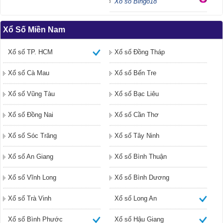
Xổ số Bingo18
Xổ Số Miền Nam
Xổ số TP. HCM
Xổ số Đồng Tháp
Xổ số Cà Mau
Xổ số Bến Tre
Xổ số Vũng Tàu
Xổ số Bạc Liêu
Xổ số Đồng Nai
Xổ số Cần Thơ
Xổ số Sóc Trăng
Xổ số Tây Ninh
Xổ số An Giang
Xổ số Bình Thuận
Xổ số Vĩnh Long
Xổ số Bình Dương
Xổ số Trà Vinh
Xổ số Long An
Xổ số Bình Phước
Xổ số Hậu Giang