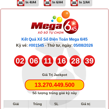
In 4/A4
In 6/A4
In 1/A4
Kết Quả Xổ Số Điện Toán Mega 6/45
Kỳ vé:
#001545
- Thứ tư, ngày:
05/08/2026
02
06
11
16
28
39
Giá Trị Jackpot
13.270.449.500
Số lượng trúng giải kỳ này
Giải
Trùng
SL
Giá trị