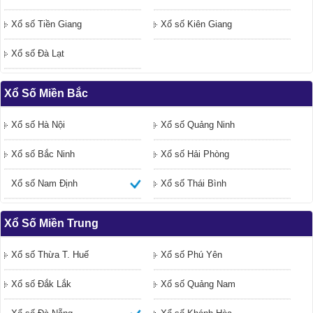
Xổ số Tiền Giang
Xổ số Kiên Giang
Xổ số Đà Lạt
Xổ Số Miền Bắc
Xổ số Hà Nội
Xổ số Quảng Ninh
Xổ số Bắc Ninh
Xổ số Hải Phòng
Xổ số Nam Định
Xổ số Thái Bình
Xổ Số Miền Trung
Xổ số Thừa T. Huế
Xổ số Phú Yên
Xổ số Đắk Lắk
Xổ số Quảng Nam