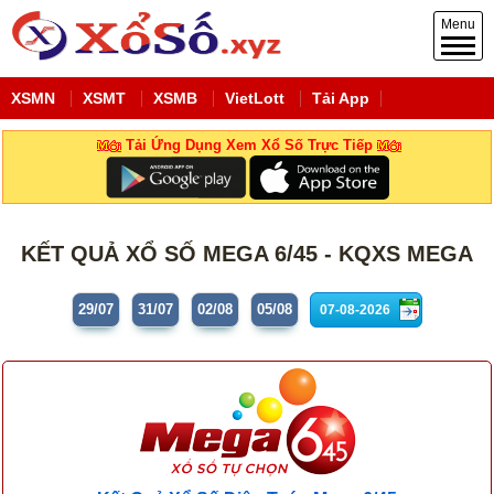
Menu
XSMN
XSMT
XSMB
VietLott
Tải App
Tải Ứng Dụng Xem Xổ Số Trực Tiếp
KẾT QUẢ XỔ SỐ MEGA 6/45 - KQXS MEGA
29/07
31/07
02/08
05/08