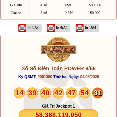
Giải nhì
4 số
858
500.000
Giải ba
3 số
19.579
50.000
In 4/A4
In 6/A4
In 1/A4
Xổ Số Điện Toán POWER 6/55
Kỳ QSMT:
#001380
Thứ ba, Ngày:
04/08/2026
14
39
40
42
47
54
31
Giá Trị Jackpot 1
58.388.119.050