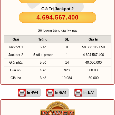
Giá Trị Jackpot 2
4.694.567.400
Số lượng trúng giải kỳ này
Giải
Trùng
SL
Giá trị
Jackpot 1
6 số
0
58.388.119.050
Jackpot 2
5 số + power
1
4.694.567.400
Giải nhất
5 số
14
40.000.000
Giải nhì
4 số
928
500.000
Giải ba
3 số
19.084
50.000
In 4/A4
In 6/A4
In 1/A4