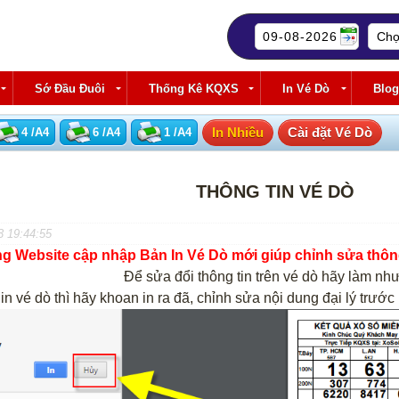
Sớ Đầu Đuôi
Thống Kê KQXS
In Vé Dò
Blog
In Nhiều
Cài đặt Vé Dò
THÔNG TIN VÉ DÒ
3 19:44:55
 Website cập nhập Bản In Vé Dò mới giúp chỉnh sửa thông t
Để sửa đổi thông tin trên vé dò hãy làm nh
in vé dò thì hãy khoan in ra đã, chỉnh sửa nội dung đại lý trướ