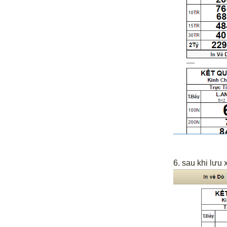
6. sau khi lưu 