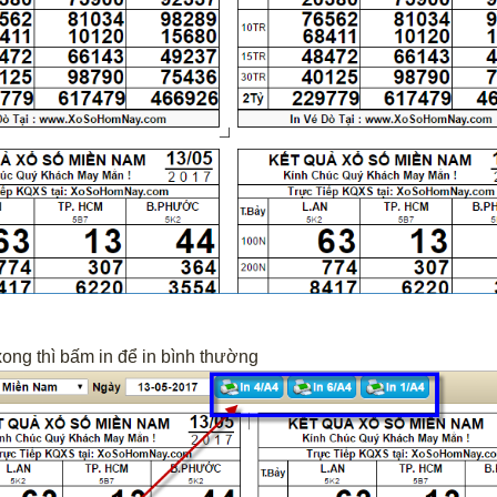
xong thì bấm in để in bình thường