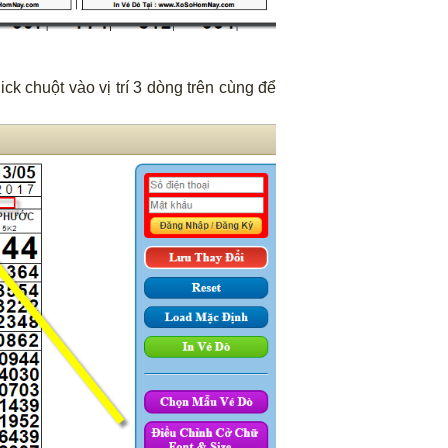
ick chuột vào vị trí 3 dòng trên cùng để