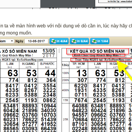
in ta về màn hình web với nội dung vé dò cần in, lúc này hãy cl
dung mong muốn.