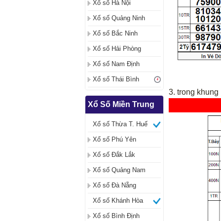
Xổ số Hà Nội
Xổ số Quảng Ninh
Xổ số Bắc Ninh
Xổ số Hải Phòng
Xổ số Nam Định
Xổ số Thái Bình
3. trong khung 
Xổ Số Miền Trung
Xổ số Thừa T. Huế
Xổ số Phú Yên
Xổ số Đắk Lắk
Xổ số Quảng Nam
Xổ số Đà Nẵng
Xổ số Khánh Hòa
Xổ số Bình Định