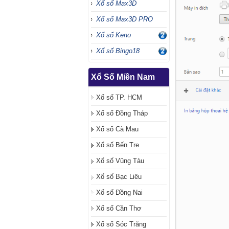
Xổ số Max3D
Xổ số Max3D PRO
Xổ số Keno
Xổ số Bingo18
Xổ Số Miền Nam
Xổ số TP. HCM
Xổ số Đồng Tháp
Xổ số Cà Mau
Xổ số Bến Tre
Xổ số Vũng Tàu
Xổ số Bạc Liêu
Xổ số Đồng Nai
Xổ số Cần Thơ
Xổ số Sóc Trăng