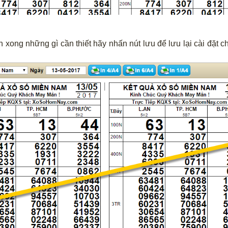
nh xong những gì cần thiết hãy nhấn nút lưu để lưu lại cài đặt c