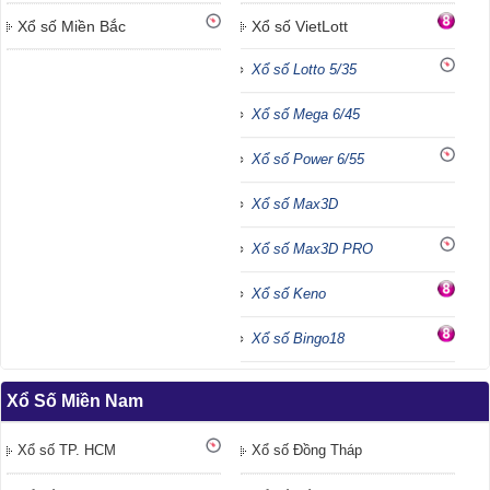
Xổ số Miền Bắc
Xổ số VietLott
Xổ số Lotto 5/35
Xổ số Mega 6/45
Xổ số Power 6/55
Xổ số Max3D
Xổ số Max3D PRO
Xổ số Keno
Xổ số Bingo18
Xổ Số Miền Nam
Xổ số TP. HCM
Xổ số Đồng Tháp