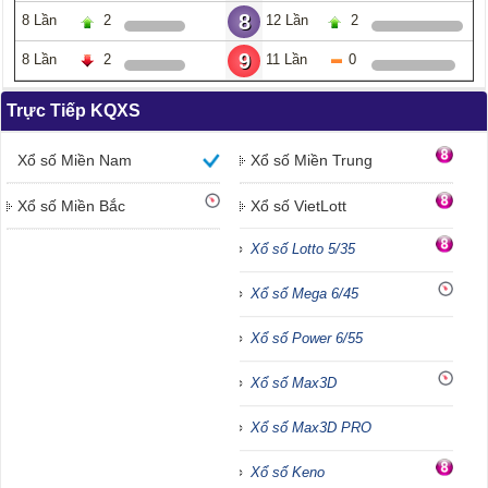
8
8 Lần
2
12 Lần
2
9
8 Lần
2
11 Lần
0
Trực Tiếp KQXS
Xổ số Miền Nam
Xổ số Miền Trung
Xổ số Miền Bắc
Xổ số VietLott
Xổ số Lotto 5/35
Xổ số Mega 6/45
Xổ số Power 6/55
Xổ số Max3D
Xổ số Max3D PRO
Xổ số Keno