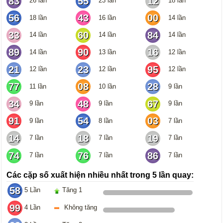
83
55
12
26 lần
23 lần
18 lần
56
43
00
18 lần
16 lần
14 lần
33
60
84
14 lần
14 lần
14 lần
89
90
16
14 lần
13 lần
12 lần
21
23
95
12 lần
12 lần
12 lần
77
08
28
11 lần
10 lần
9 lần
34
48
67
9 lần
9 lần
9 lần
91
54
03
9 lần
8 lần
7 lần
14
18
19
7 lần
7 lần
7 lần
74
76
86
7 lần
7 lần
7 lần
Các cặp số xuất hiện nhiều nhất trong 5 lần quay:
58
5 Lần
Tăng 1
99
4 Lần
Không tăng