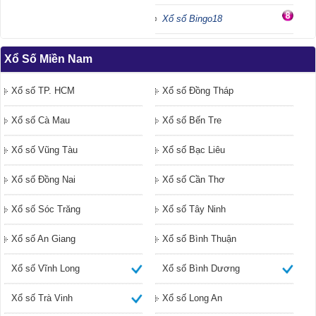
Xổ số Bingo18
Xổ Số Miền Nam
Xổ số TP. HCM
Xổ số Đồng Tháp
Xổ số Cà Mau
Xổ số Bến Tre
Xổ số Vũng Tàu
Xổ số Bạc Liêu
Xổ số Đồng Nai
Xổ số Cần Thơ
Xổ số Sóc Trăng
Xổ số Tây Ninh
Xổ số An Giang
Xổ số Bình Thuận
Xổ số Vĩnh Long
Xổ số Bình Dương
Xổ số Trà Vinh
Xổ số Long An