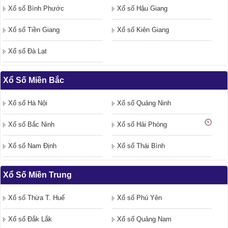
Xổ số Bình Phước
Xổ số Hậu Giang
Xổ số Tiền Giang
Xổ số Kiên Giang
Xổ số Đà Lạt
Xổ Số Miền Bắc
Xổ số Hà Nội
Xổ số Quảng Ninh
Xổ số Bắc Ninh
Xổ số Hải Phòng
Xổ số Nam Định
Xổ số Thái Bình
Xổ Số Miền Trung
Xổ số Thừa T. Huế
Xổ số Phú Yên
Xổ số Đắk Lắk
Xổ số Quảng Nam