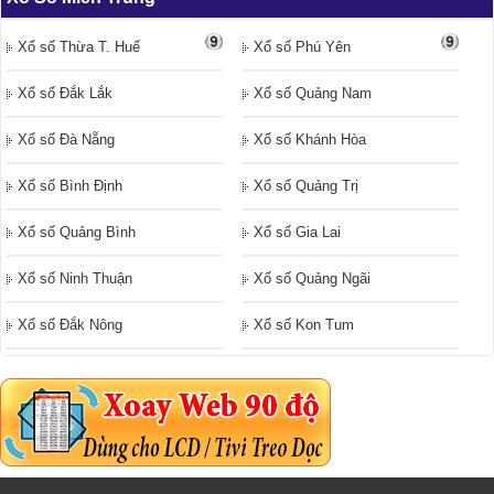
Xổ số Thừa T. Huế
Xổ số Phú Yên
Xổ số Đắk Lắk
Xổ số Quảng Nam
Xổ số Đà Nẵng
Xổ số Khánh Hòa
Xổ số Bình Định
Xổ số Quảng Trị
Xổ số Quảng Bình
Xổ số Gia Lai
Xổ số Ninh Thuận
Xổ số Quảng Ngãi
Xổ số Đắk Nông
Xổ số Kon Tum