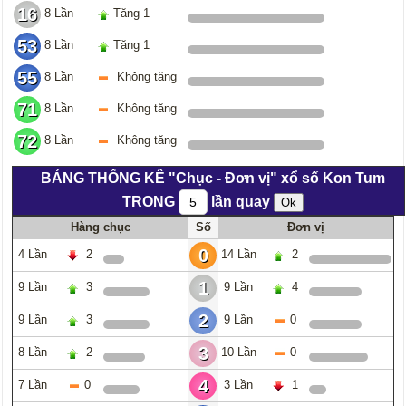
16
8 Lần
Tăng 1
53
8 Lần
Tăng 1
55
8 Lần
Không tăng
71
8 Lần
Không tăng
72
8 Lần
Không tăng
BẢNG THỐNG KÊ "Chục - Đơn vị" xổ số Kon Tum
TRONG
lần quay
Hàng chục
Số
Đơn vị
0
4 Lần
2
14 Lần
2
1
9 Lần
3
9 Lần
4
2
9 Lần
3
9 Lần
0
3
8 Lần
2
10 Lần
0
4
7 Lần
0
3 Lần
1