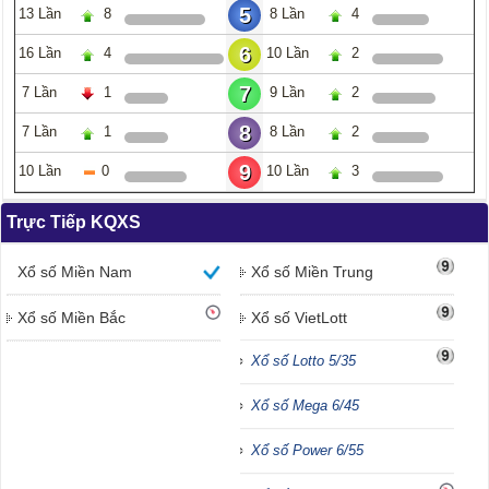
5
13 Lần
8
8 Lần
4
6
16 Lần
4
10 Lần
2
7
7 Lần
1
9 Lần
2
8
7 Lần
1
8 Lần
2
9
10 Lần
0
10 Lần
3
Trực Tiếp KQXS
Xổ số Miền Nam
Xổ số Miền Trung
Xổ số Miền Bắc
Xổ số VietLott
Xổ số Lotto 5/35
Xổ số Mega 6/45
Xổ số Power 6/55