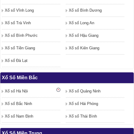
Xổ số Vĩnh Long
Xổ số Bình Dương
Xổ số Trà Vinh
Xổ số Long An
Xổ số Bình Phước
Xổ số Hậu Giang
Xổ số Tiền Giang
Xổ số Kiên Giang
Xổ số Đà Lạt
Xổ Số Miền Bắc
Xổ số Hà Nội
Xổ số Quảng Ninh
Xổ số Bắc Ninh
Xổ số Hải Phòng
Xổ số Nam Định
Xổ số Thái Bình
Xổ Số Miền Trung