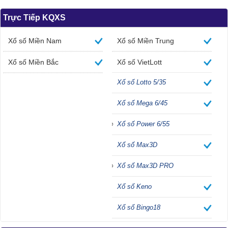
Trực Tiếp KQXS
Xổ số Miền Nam
Xổ số Miền Trung
Xổ số Miền Bắc
Xổ số VietLott
Xổ số Lotto 5/35
Xổ số Mega 6/45
Xổ số Power 6/55
Xổ số Max3D
Xổ số Max3D PRO
Xổ số Keno
Xổ số Bingo18