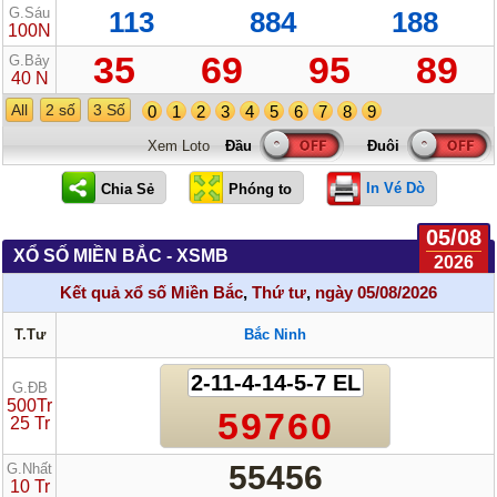
G.Sáu
113
884
188
100N
35
69
95
89
G.Bảy
40 N
All
2 số
3 Số
0
1
2
3
4
5
6
7
8
9
Xem Loto
In Vé Dò
05/08
XỔ SỐ MIỀN BẮC - XSMB
2026
Kết quả xổ số Miền Bắc
,
Thứ tư
,
ngày 05/08/2026
T.Tư
Bắc Ninh
2-11-4-14-5-7 EL
G.ĐB
500Tr
59760
25 Tr
55456
G.Nhất
10 Tr