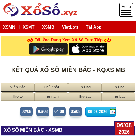
Menu
XSMN
XSMT
XSMB
VietLott
Tải App
Tải Ứng Dụng Xem Xổ Số Trực Tiếp
KẾT QUẢ XỔ SỐ MIỀN BẮC - KQXS MB
Miền Bắc
Chủ nhật
Thứ hai
Thứ ba
Thứ tư
Thứ năm
Thứ sáu
Thứ bảy
02/08
03/08
04/08
05/08
06/08
XỔ SỐ MIỀN BẮC - XSMB
2026