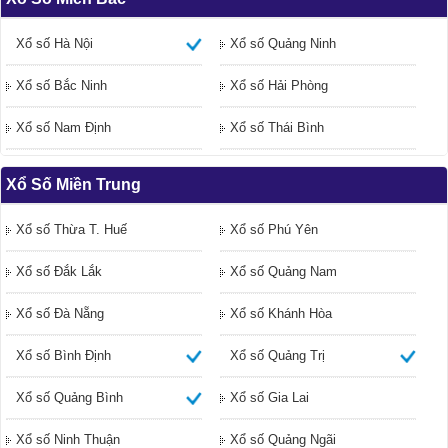
Xổ số Hà Nội
Xổ số Quảng Ninh
Xổ số Bắc Ninh
Xổ số Hải Phòng
Xổ số Nam Định
Xổ số Thái Bình
Xổ Số Miền Trung
Xổ số Thừa T. Huế
Xổ số Phú Yên
Xổ số Đắk Lắk
Xổ số Quảng Nam
Xổ số Đà Nẵng
Xổ số Khánh Hòa
Xổ số Bình Định
Xổ số Quảng Trị
Xổ số Quảng Bình
Xổ số Gia Lai
Xổ số Ninh Thuận
Xổ số Quảng Ngãi