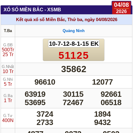
04/08
XỔ SỐ MIỀN BẮC - XSMB
2026
Kết quả xổ số Miền Bắc
,
Thứ ba
,
ngày 04/08/2026
T.Ba
Quảng Ninh
10-7-12-8-1-15 EK
G.ĐB
500Tr
51125
25 Tr
35862
G.Nhất
10 Tr
G.Nhì
96610
12077
5 Tr
63919
30115
92661
G.Ba
1 Tr
53695
72467
06518
3724
1894
G.Tư
400N
2733
9432