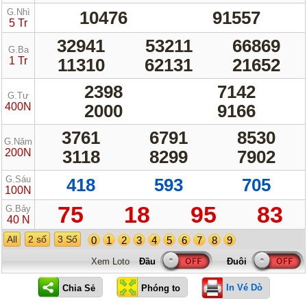
G.Nhì
10476
91557
5 Tr
32941
53211
66869
G.Ba
1 Tr
11310
62131
21652
2398
7142
G.Tư
400N
2000
9166
3761
6791
8530
G.Năm
200N
3118
8299
7902
G.Sáu
418
593
705
100N
75
18
95
83
G.Bảy
40 N
All
2 số
3 Số
0
1
2
3
4
5
6
7
8
9
Xem Loto
In Vé Dò