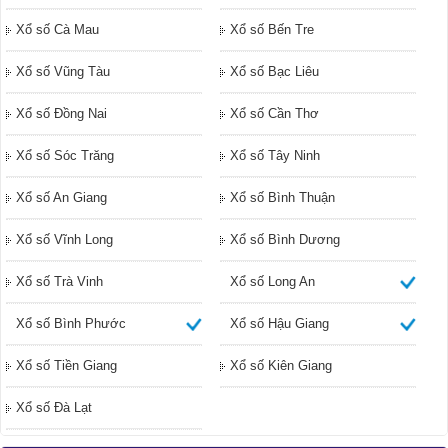
Xổ số Cà Mau
Xổ số Bến Tre
Xổ số Vũng Tàu
Xổ số Bạc Liêu
Xổ số Đồng Nai
Xổ số Cần Thơ
Xổ số Sóc Trăng
Xổ số Tây Ninh
Xổ số An Giang
Xổ số Bình Thuận
Xổ số Vĩnh Long
Xổ số Bình Dương
Xổ số Trà Vinh
Xổ số Long An
Xổ số Bình Phước
Xổ số Hậu Giang
Xổ số Tiền Giang
Xổ số Kiên Giang
Xổ số Đà Lạt