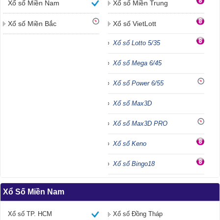
Xổ số Miền Nam
Xổ số Miền Trung
Xổ số Miền Bắc
Xổ số VietLott
Xổ số Lotto 5/35
Xổ số Mega 6/45
Xổ số Power 6/55
Xổ số Max3D
Xổ số Max3D PRO
Xổ số Keno
Xổ số Bingo18
Xổ Số Miền Nam
Xổ số TP. HCM
Xổ số Đồng Tháp