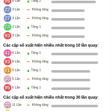
95
4 Lần
Tăng 2
22
3 Lần
Không tăng
27
3 Lần
Không tăng
74
3 Lần
Tăng 1
93
3 Lần
Không tăng
Các cặp số xuất hiện nhiều nhất trong 10 lần quay:
41
6 Lần
Tăng 1
93
6 Lần
Không tăng
01
5 Lần
Tăng 1
36
5 Lần
Không tăng
95
5 Lần
Tăng 1
Các cặp số xuất hiện nhiều nhất trong 30 lần quay:
36
11 Lần
Không tăng