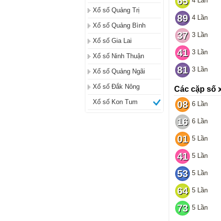
65
4 Lần
Xổ số Quảng Trị
89
4 Lần
Xổ số Quảng Bình
37
3 Lần
Xổ số Gia Lai
41
3 Lần
Xổ số Ninh Thuận
81
3 Lần
Xổ số Quảng Ngãi
Xổ số Đắk Nông
Các cặp số x
Xổ số Kon Tum
08
6 Lần
16
6 Lần
01
5 Lần
41
5 Lần
53
5 Lần
64
5 Lần
73
5 Lần