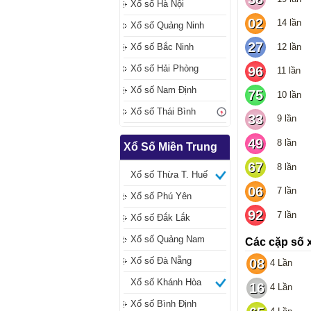
Xổ số Hà Nội
02
14 lần
Xổ số Quảng Ninh
27
12 lần
Xổ số Bắc Ninh
Xổ số Hải Phòng
96
11 lần
Xổ số Nam Định
75
10 lần
Xổ số Thái Bình
33
9 lần
49
8 lần
Xổ Số Miền Trung
67
8 lần
Xổ số Thừa T. Huế
06
7 lần
Xổ số Phú Yên
92
7 lần
Xổ số Đắk Lắk
Xổ số Quảng Nam
Các cặp số x
Xổ số Đà Nẵng
08
4 Lần
Xổ số Khánh Hòa
16
4 Lần
Xổ số Bình Định