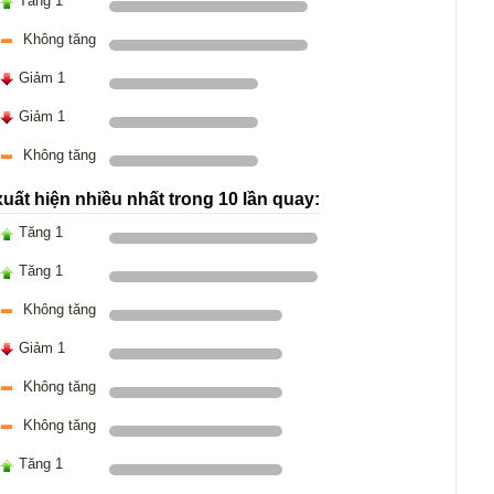
Tăng 1
Không tăng
Giảm 1
Giảm 1
Không tăng
uất hiện nhiều nhất trong 10 lần quay:
Tăng 1
Tăng 1
Không tăng
Giảm 1
Không tăng
Không tăng
Tăng 1