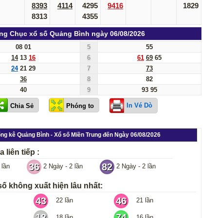
8393
4114
4295
9416
1829
8313
4355
ng Chục xổ số Quảng Bình ngày 06/08/2026
08
01
5
55
14
13
16
6
61
69
65
24
21
29
7
73
36
8
82
40
9
93
95
In Vé Dò
ng kê Quảng Bình - Xổ số Miền Trung đến Ngày 06/08/2026
 liên tiếp :
36
82
 lần
2 Ngày - 2 lần
2 Ngày - 2 lần
ố không xuất hiện lâu nhất:
43
46
22 lần
21 lần
18
74
18 lần
16 lần