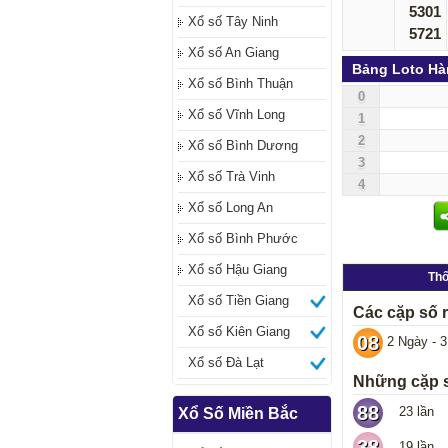
5301
Xổ số Tây Ninh
5721
Xổ số An Giang
Bảng Loto Hà
Xổ số Bình Thuận
0
Xổ số Vĩnh Long
1
2
Xổ số Bình Dương
3
Xổ số Trà Vinh
4
Xổ số Long An
Xổ số Bình Phước
Xổ số Hậu Giang
Thố
Xổ số Tiền Giang
Các cặp số ra
Xổ số Kiên Giang
08
2 Ngày - 3
Xổ số Đà Lạt
Những cặp s
88
23 lần
Xổ Số Miền Bắc
38
19 lần