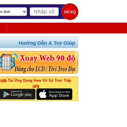
Hướng Dẫn & Trợ Giúp
Tải Ứng Dụng Xem Xổ Số Trực Tiếp