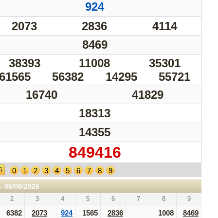
924
2073
2836
4114
8469
38393
11008
35301
61565
56382
14295
55721
16740
41829
18313
14355
849416
ố
0
1
2
3
4
5
6
7
8
9
- 06/08/2026
2
3
4
5
6
7
8
9
6382
2073
924
1565
2836
1008
8469