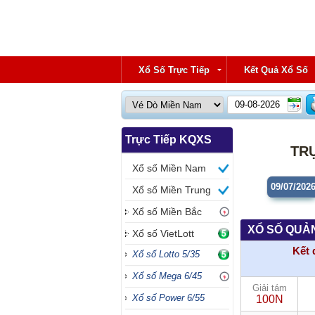
Xổ Số Trực Tiếp
Kết Quả Xổ Số
Trực Tiếp KQXS
TR
Xổ số Miền Nam
09/07
/202
Xổ số Miền Trung
Xổ số Miền Bắc
XỔ SỐ QUẢN
Xổ số VietLott
Kết 
Xổ số Lotto 5/35
Xổ số Mega 6/45
Giải tám
Xổ số Power 6/55
100N