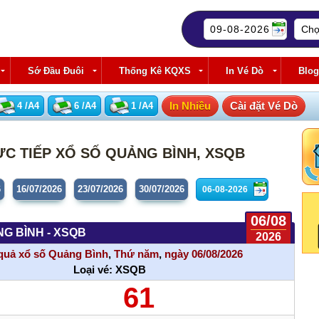
Sớ Đầu Đuôi
Thống Kê KQXS
In Vé Dò
Blog
In Nhiều
Cài đặt Vé Dò
ỰC TIẾP XỔ SỐ QUẢNG BÌNH, XSQB
6
16/07
/2026
23/07
/2026
30/07
/2026
06/08
G BÌNH - XSQB
2026
quả xổ số Quảng Bình
,
Thứ năm
,
ngày 06/08/2026
Loại vé:
XSQB
61