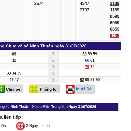
2574
4347
3109
7797
1159
8599
6959
0859
9439
ng Chục xổ số Ninh Thuận ngày 31/07/2026
09
5
59
59
59
11
6
60
61
7
79
74
33
34
39
8
47
47
9
92
99
97
90
In Vé Dò
ng kê Ninh Thuận - Xổ số Miền Trung đến Ngày 31/07/2026
 liên tiếp :
90
 lần
2 Ngày - 2 lần