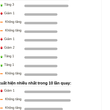
Tăng 3
Giảm 1
Không tăng
Không tăng
Giảm 1
Giảm 2
Tăng 1
Tăng 1
Không tăng
uất hiện nhiều nhất trong 10 lần quay:
Giảm 1
Không tăng
Không tăng