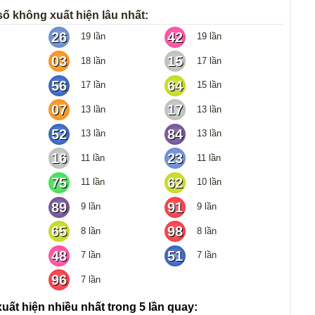
ố không xuất hiện lâu nhất:
26
42
19 lần
19 lần
03
15
18 lần
17 lần
56
64
17 lần
15 lần
07
17
13 lần
13 lần
52
84
13 lần
13 lần
16
23
11 lần
11 lần
75
62
11 lần
10 lần
89
91
9 lần
9 lần
65
98
8 lần
8 lần
48
51
7 lần
7 lần
96
7 lần
uất hiện nhiều nhất trong 5 lần quay: