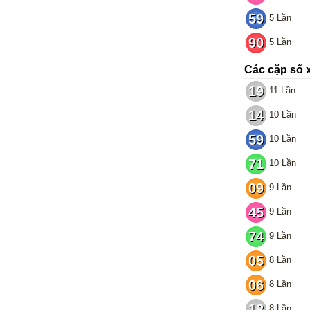
59
5 Lần
90
5 Lần
Các cặp số x
19
11 Lần
14
10 Lần
59
10 Lần
71
10 Lần
09
9 Lần
45
9 Lần
74
9 Lần
05
8 Lần
06
8 Lần
18
8 Lần