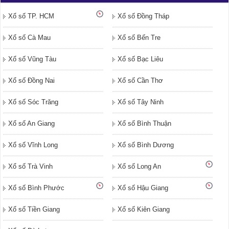
Xổ số TP. HCM
Xổ số Đồng Tháp
Xổ số Cà Mau
Xổ số Bến Tre
Xổ số Vũng Tàu
Xổ số Bạc Liêu
Xổ số Đồng Nai
Xổ số Cần Thơ
Xổ số Sóc Trăng
Xổ số Tây Ninh
Xổ số An Giang
Xổ số Bình Thuận
Xổ số Vĩnh Long
Xổ số Bình Dương
Xổ số Trà Vinh
Xổ số Long An
Xổ số Bình Phước
Xổ số Hậu Giang
Xổ số Tiền Giang
Xổ số Kiên Giang