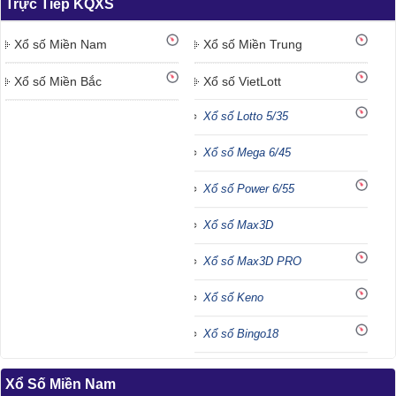
Trực Tiếp KQXS
Xổ số Miền Nam
Xổ số Miền Trung
Xổ số Miền Bắc
Xổ số VietLott
Xổ số Lotto 5/35
Xổ số Mega 6/45
Xổ số Power 6/55
Xổ số Max3D
Xổ số Max3D PRO
Xổ số Keno
Xổ số Bingo18
Xổ Số Miền Nam