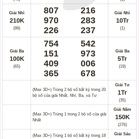
807
216
Giải Nhì
Giải Nhì
970
283
210K
10Tr
226
237
(99)
(1)
754
542
Giải Ba
151
973
Giải Ba
100K
5Tr
409
006
(65)
(19)
365
678
Giải Tư
(Max 3D+) Trùng 2 bộ số bất kỳ trong 20
1Tr
bộ số của giải Nhất, Nhì, Ba, và Tư
(35)
Giải Năm
(Max 3D+) Trùng 1 trong 2 bộ số của giải
150K
Nhất
(276)
Giải Sáu
(Max 3D+) Trùng 1 bộ số bất kỳ trong 18