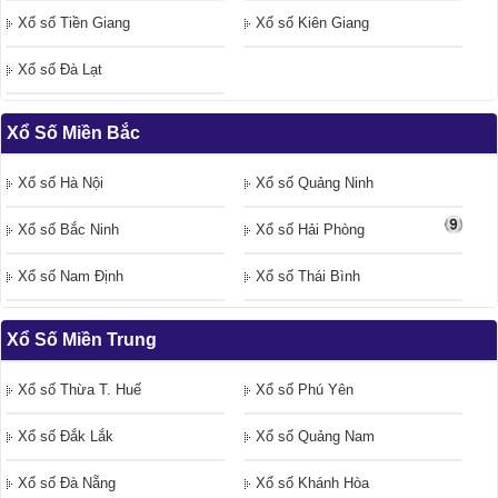
Xổ số Tiền Giang
Xổ số Kiên Giang
Xổ số Đà Lạt
Xổ Số Miền Bắc
Xổ số Hà Nội
Xổ số Quảng Ninh
Xổ số Bắc Ninh
Xổ số Hải Phòng
Xổ số Nam Định
Xổ số Thái Bình
Xổ Số Miền Trung
Xổ số Thừa T. Huế
Xổ số Phú Yên
Xổ số Đắk Lắk
Xổ số Quảng Nam
Xổ số Đà Nẵng
Xổ số Khánh Hòa