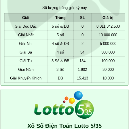
Số lượng trúng giải kỳ này
Giải
Trùng
SL
Giá trị
Giải Độc Đắc
5 số & ĐB
0
8.011.342.500
Giải Nhất
5 số
0
10.000.000
Giải Nhì
4 số & ĐB
2
5.000.000
Giải Ba
4 số
54
500.000
Giải Tư
3 Số & ĐB
184
100.000
Giải Năm
3 Số
1.902
30.000
Giải Khuyến Khích
ĐB
15.413
10.000
Xổ Số Điện Toán Lotto 5/35