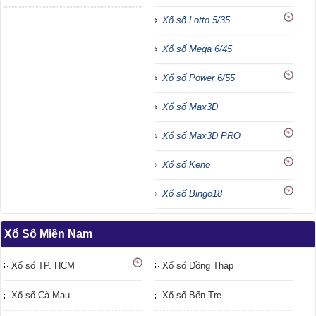
Xổ số Lotto 5/35
Xổ số Mega 6/45
Xổ số Power 6/55
Xổ số Max3D
Xổ số Max3D PRO
Xổ số Keno
Xổ số Bingo18
Xổ Số Miền Nam
Xổ số TP. HCM
Xổ số Đồng Tháp
Xổ số Cà Mau
Xổ số Bến Tre